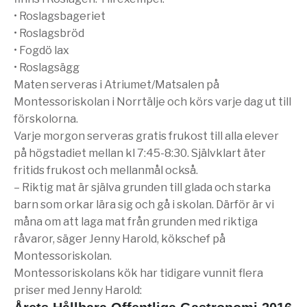
• Roslagsbageriet
• Roslagsbröd
• Fogdö lax
• Roslagsägg
Maten serveras i Atriumet/Matsalen på
Montessoriskolan i Norrtälje och körs varje dag ut till
förskolorna.
Varje morgon serveras gratis frukost till alla elever
på högstadiet mellan kl 7:45-8:30. Självklart äter
fritids frukost och mellanmål också.
– Riktig mat är själva grunden till glada och starka
barn som orkar lära sig och gå i skolan. Därför är vi
måna om att laga mat från grunden med riktiga
råvaror, säger Jenny Harold, kökschef på
Montessoriskolan.
Montessoriskolans kök har tidigare vunnit flera
priser med Jenny Harold: