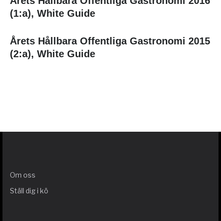
Årets Hållbara Offentliga Gastronomi 2016
(1:a), White Guide
Årets Hållbara Offentliga Gastronomi 2015
(2:a), White Guide
Om oss
Ställ dig i kö