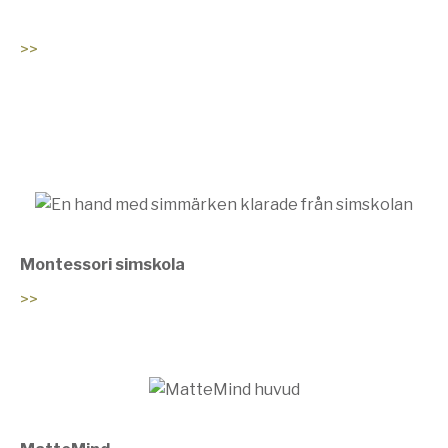
>>
Montessori simskola
>>