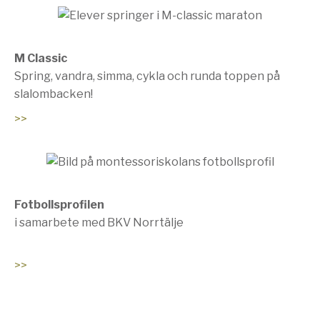
M Classic
Spring, vandra, simma, cykla och runda toppen på
slalombacken!
>>
Fotbollsprofilen
i samarbete med BKV Norrtälje
>>