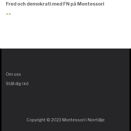
Fred och demokrati med FN på Montessori
>>
Om oss
Ställ dig i kö
Copyright © 2023 Montessori i Norrtälje