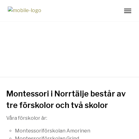
Om oss
Montessori i Norrtälje består av
tre förskolor och två skolor
Våra förskolor är:
Montessoriförskolan Amorinen
Montessoriförskolan Grind