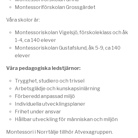
Montessoriförskolan Grossgärdet
Våra skolor är:
Montessoriskolan Vigelsjö, förskoleklass och åk
1-4, ca 140 elever
Montessoriskolan Gustafslund, åk 5-9, ca 140
elever
Våra pedagogiska ledstjärnor:
Trygghet, studiero och trivsel
Arbetsglädje och kunskapsinlärning
Förberedd anpassad miljö
Individuella utvecklingsplaner
Frihet under ansvar
Hållbar utveckling för människan och miljön
Montessori i Norrtälje tillhör Atvexagruppen.