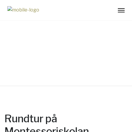
Rundvandring för
Montessori
Rundtur på
Montessoriskolan