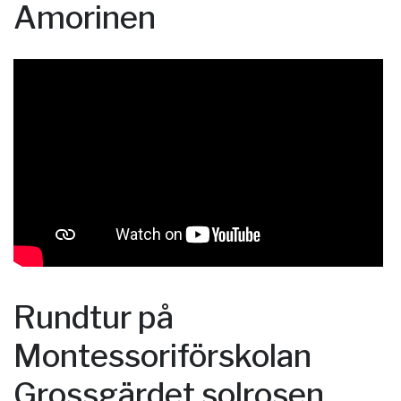
Amorinen
Rundtur på
Montessoriförskolan
Grossgärdet solrosen