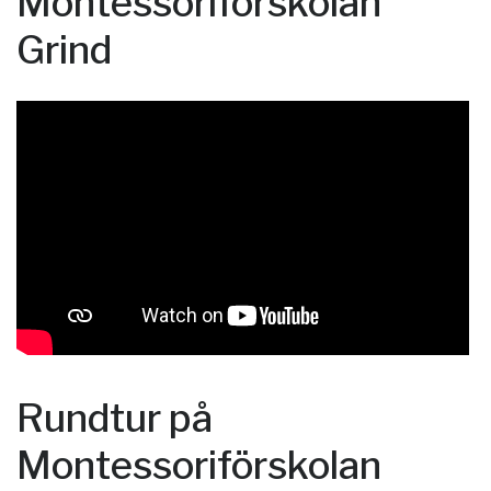
Montessoriförskolan
Grind
Rundtur på
Montessoriförskolan