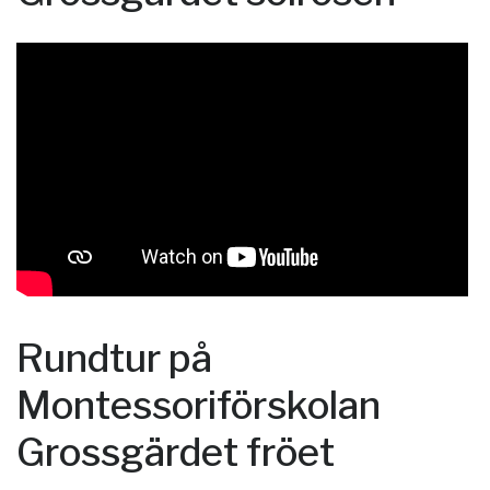
Rundtur på
Montessoriförskolan
Grossgärdet fröet