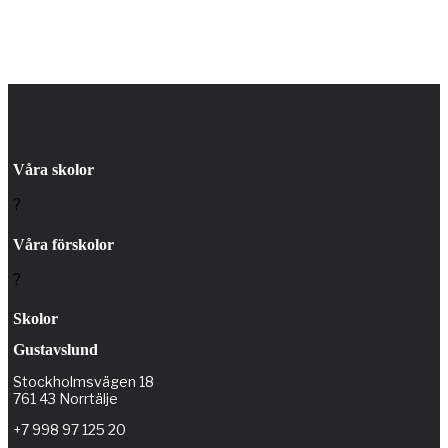
Våra skolor
?
Våra förskolor
?
Skolor
Gustavslund
Stockholmsvägen 18
761 43 Norrtälje
+7 998 97 125 20