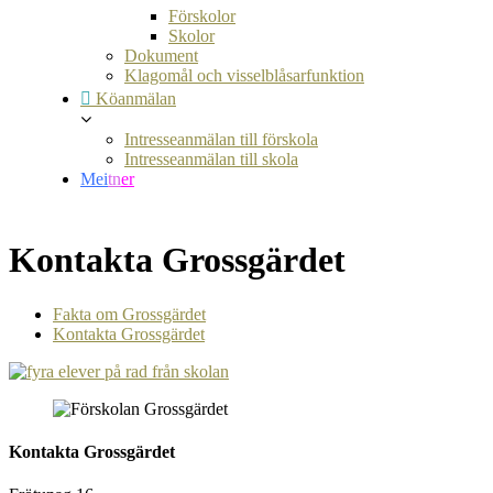
Förskolor
Skolor
Dokument
Klagomål och visselblåsarfunktion
Köanmälan
Intresseanmälan till förskola
Intresseanmälan till skola
Mei
tn
er
Kontakta Grossgärdet
Fakta om Grossgärdet
Kontakta Grossgärdet
Kontakta Grossgärdet