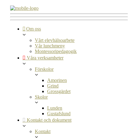
Om oss
Vårt elevhälsoarbete
Vår lunchmeny
Montessoripedagogik
Våra verksamheter
Förskolor
Amorinen
Grind
Grossgärdet
Skolor
Lunden
Gustafslund
Kontakt och dokument
Kontakt