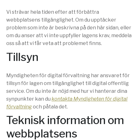
Vi strävar hela tiden efter att förbättra
webbplatsens tillgänglighet. Om du upptäcker
problem som inte är beskrivna på den här sidan, eller
om du anser att vi inte uppfyller lagens krav, meddela
oss så att vi får veta att problemet finns.
Tillsyn
Myndigheten för digital förvaltning har ansvaret för
tillsyn för lagen om tillgänglighet till digital offentlig
service. Om du inte är nöjd med hur vi hanterar dina
synpunkter kan du
kontakta Myndigheten för digital
förvaltning
och påtala det.
Teknisk information om
webbplatsens