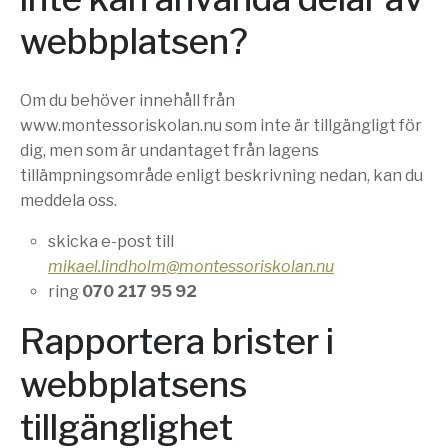
webbplatsen?
Om du behöver innehåll från
www.montessoriskolan.nu som inte är tillgängligt för
dig, men som är undantaget från lagens
tillämpningsområde enligt beskrivning nedan, kan du
meddela oss.
skicka e-post till
mikael.lindholm@montessoriskolan.nu
ring
070 217 95 92
Rapportera brister i
webbplatsens
tillgänglighet