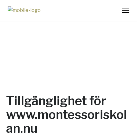
Tillgänglighetsredog
örelse
Tillgänglighet för
www.montessoriskol
an.nu