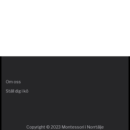
Om oss
Ställ dig i kö
Copyright © 2023 Montessori i Norrtälje