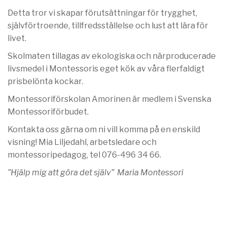
Detta tror vi skapar förutsättningar för trygghet,
självförtroende, tillfredsställelse och lust att lära för
livet.
Skolmaten tillagas av ekologiska och närproducerade
livsmedel i Montessoris eget kök av våra flerfaldigt
prisbelönta kockar.
Montessoriförskolan Amorinen är medlem i Svenska
Montessoriförbudet.
Kontakta oss gärna om ni vill komma på en enskild
visning! Mia Liljedahl, arbetsledare och
montessoripedagog, tel 076-496 34 66.
”Hjälp mig att göra det själv” Maria Montessori