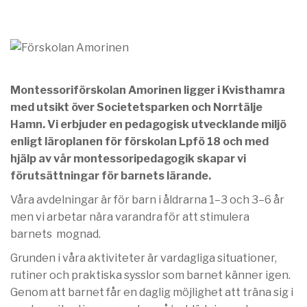
Montessoriförskolan Amorinen ligger i Kvisthamra
med utsikt över Societetsparken och Norrtälje
Hamn. Vi erbjuder en pedagogisk utvecklande miljö
enligt läroplanen för förskolan Lpfö 18 och med
hjälp av vår montessoripedagogik skapar vi
förutsättningar för barnets lärande.
Våra avdelningar är för barn i åldrarna 1–3 och 3–6 år
men vi arbetar nära varandra för att stimulera
barnets mognad.
Grunden i våra aktiviteter är vardagliga situationer,
rutiner och praktiska sysslor som barnet känner igen.
Genom att barnet får en daglig möjlighet att träna sig i